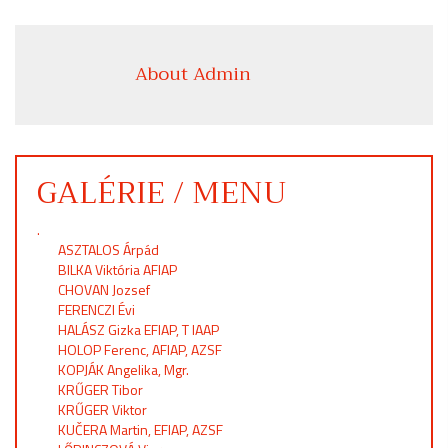
About Admin
GALÉRIE / MENU
.
ASZTALOS Árpád
BILKA Viktória AFIAP
CHOVAN Jozsef
FERENCZI Évi
HALÁSZ Gizka EFIAP, T IAAP
HOLOP Ferenc, AFIAP, AZSF
KOPJÁK Angelika, Mgr.
KRŰGER Tibor
KRŰGER Viktor
KUČERA Martin, EFIAP, AZSF