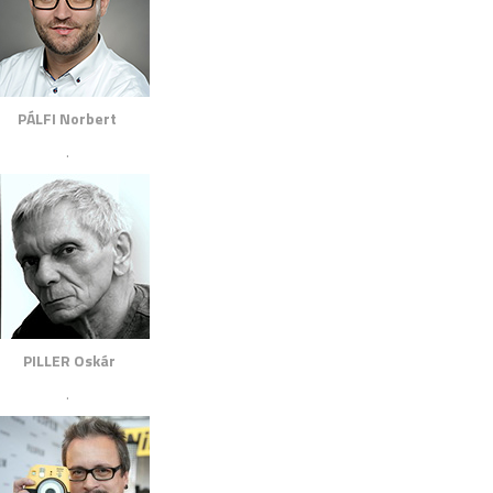
PÁLFI Norbert
.
PILLER Oskár
.