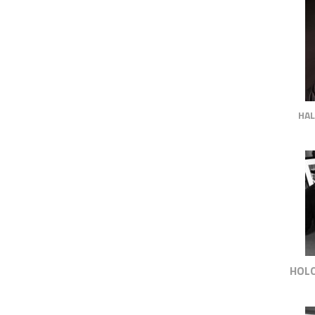
HAL
HOLO