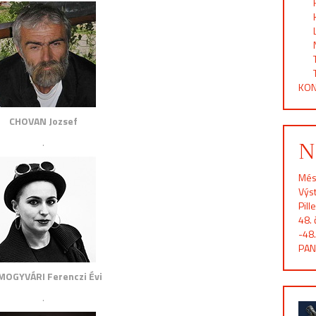
KON
CHOVAN Jozsef
N
.
Més
Výst
Pill
48. 
-48.
PAN
OGYVÁRI Ferenczi Évi
.