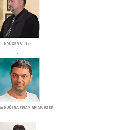
KRŰGER Viktor
.
in KUČERA EFIAP, AFIAP, AZSF
.