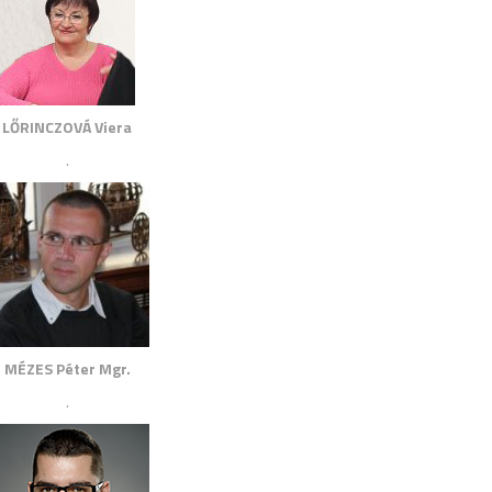
LŐRINCZOVÁ Viera
.
MÉZES Péter Mgr.
.