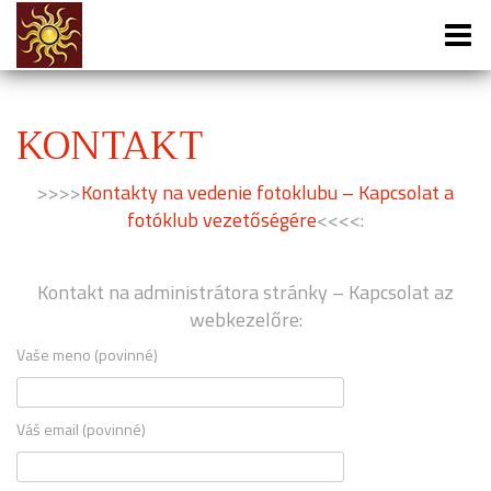
KONTAKT
>>>>
Kontakty na vedenie fotoklubu – Kapcsolat a
fotóklub vezetőségére
<<<<:
Kontakt na administrátora stránky – Kapcsolat az
webkezelőre:
Vaše meno (povinné)
Váš email (povinné)