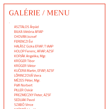
GALÉRIE / MENU
.
ASZTALOS Árpád
BILKA Viktória AFIAP
CHOVAN Jozsef
FERENCZI Évi
HALÁSZ Gizka EFIAP, T IAAP
HOLOP Ferenc, AFIAP, AZSF
KOPJÁK Angelika, Mgr.
KRŰGER Tibor
KRŰGER Viktor
KUČERA Martin, EFIAP, AZSF
LŐRINCZOVÁ Viera
MÉZES Péter, Mgr.
Pálfi Norbert
PILLER Oskár
PREZMECZKY Peter, AZSF
SEDLIAK Pavol
SZABÓ Vince