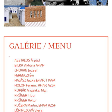
GALÉRIE / MENU
.
ASZTALOS Árpád
BILKA Viktória AFIAP
CHOVAN Jozsef
FERENCZI Évi
HALÁSZ Gizka EFIAP, T IAAP
HOLOP Ferenc, AFIAP, AZSF
KOPJÁK Angelika, Mgr.
KRŰGER Tibor
KRŰGER Viktor
KUČERA Martin, EFIAP, AZSF
LŐRINCZOVÁ Viera