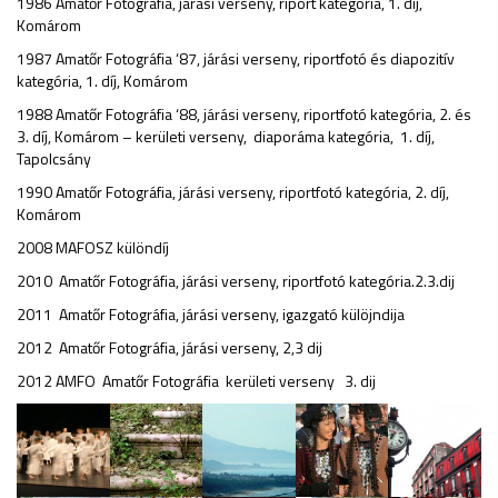
1986 Amatőr Fotográfia, járási verseny, riport kategória, 1. díj,
Komárom
1987 Amatőr Fotográfia ‘87, járási verseny, riportfotó és diapozitív
kategória, 1. díj, Komárom
1988 Amatőr Fotográfia ‘88, járási verseny, riportfotó kategória, 2. és
3. díj, Komárom – kerületi verseny, diaporáma kategória, 1. díj,
Tapolcsány
1990 Amatőr Fotográfia, járási verseny, riportfotó kategória, 2. díj,
Komárom
2008 MAFOSZ különdíj
2010 Amatőr Fotográfia, járási verseny, riportfotó kategória.2.3.dij
2011 Amatőr Fotográfia, járási verseny, igazgató külöjndija
2012 Amatőr Fotográfia, járási verseny, 2,3 dij
2012 AMFO Amatőr Fotográfia kerületi verseny 3. dij