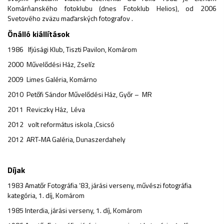
Komárňanského fotoklubu (dnes Fotoklub Helios), od 2006
Svetového zväzu maďarských fotografov .
Önálló kiállítások
1986 Ifjúsági Klub, Tiszti Pavilon, Komárom
2000 Művelődési Ház, Zselíz
2009 Limes Galéria, Komárno
2010 Petőfi Sándor Művelődési Ház, Győr – MR
2011 Reviczky Ház, Léva
2012 volt református iskola ,Csicsó
2012 ART-MA Galéria, Dunaszerdahely
Díjak
1983 Amatőr Fotográfia ‘83, járási verseny, művészi fotográfia
kategória, 1. díj, Komárom
1985 Interdia, járási verseny, 1. díj, Komárom