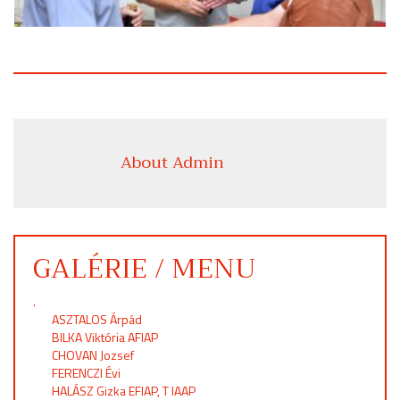
About Admin
GALÉRIE / MENU
.
ASZTALOS Árpád
BILKA Viktória AFIAP
CHOVAN Jozsef
FERENCZI Évi
HALÁSZ Gizka EFIAP, T IAAP