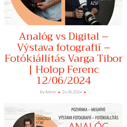
Analóg vs Digital –
Výstava fotografií –
Fotókiállítás Varga Tibor
| Holop Ferenc
12/06/2024
By Admin
24.06.2024