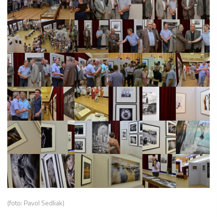
(foto: Pavol Sedliak)