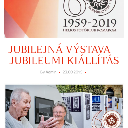
JUBILEJNÁ VÝSTAVA –
JUBILEUMI KIÁLLÍTÁS
By Admin
23.08.2019