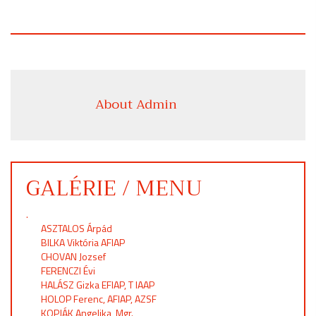
About Admin
GALÉRIE / MENU
.
ASZTALOS Árpád
BILKA Viktória AFIAP
CHOVAN Jozsef
FERENCZI Évi
HALÁSZ Gizka EFIAP, T IAAP
HOLOP Ferenc, AFIAP, AZSF
KOPJÁK Angelika, Mgr.