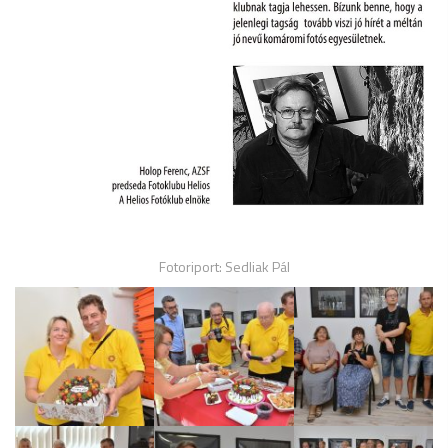
Fotoriport: Sedliak Pál