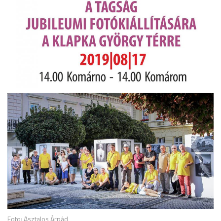
Foto: Asztalos Árpád