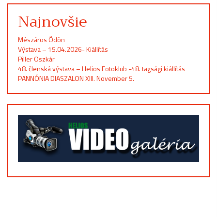
Najnovšie
Mészáros Ödön
Výstava – 15.04.2026- Kiállítás
Piller Oszkár
48. členská výstava – Helios Fotoklub -48. tagsági kiállítás
PANNÓNIA DIASZALON XIII. November 5.