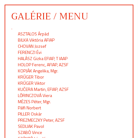
GALÉRIE / MENU
.
ASZTALOS Árpád
BILKA Viktória AFIAP
CHOVAN Jozsef
FERENCZI Évi
HALÁSZ Gizka EFIAP, T IAAP
HOLOP Ferenc, AFIAP, AZSF
KOPJÁK Angelika, Mgr.
KRŰGER Tibor
KRŰGER Viktor
KUČERA Martin, EFIAP, AZSF
LŐRINCZOVÁ Viera
MÉZES Péter, Mgr.
Pálfi Norbert
PILLER Oskár
PREZMECZKY Peter, AZSF
SEDLIAK Pavol
SZABÓ Vince