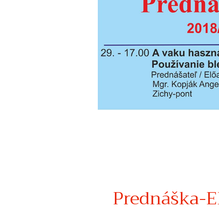
Prednáška-E