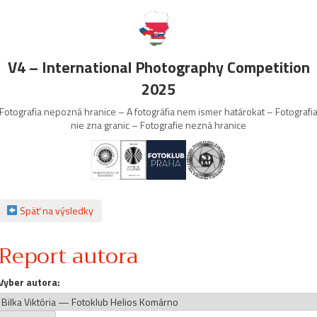
V4 – International Photography Competition
2025
Fotografia nepozná hranice – A fotográfia nem ismer határokat – Fotografi
nie zna granic – Fotografie nezná hranice
Späť na výsledky
Report autora
Vyber autora: