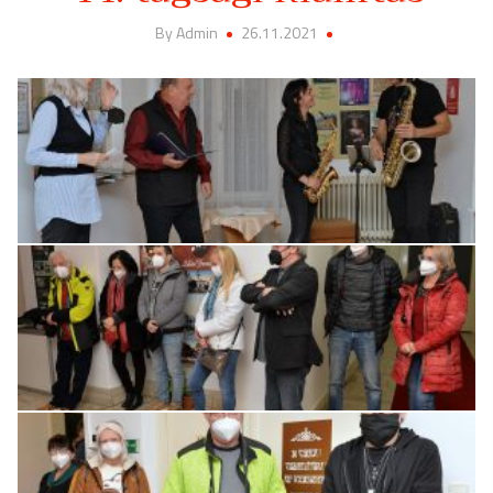
By Admin
26.11.2021