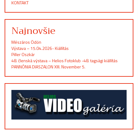
KONTAKT
Najnovšie
Mészáros Ödön
Výstava – 15.04.2026- Kiállítás
Piller Oszkár
48. členská výstava – Helios Fotoklub -48. tagsági kiállítás
PANNÓNIA DIASZALON XIII. November 5.