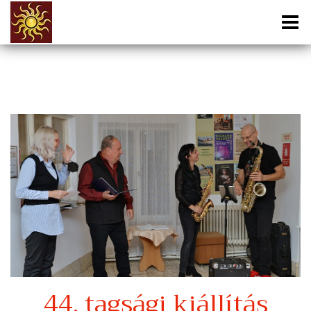
44. tagsági kiállítás