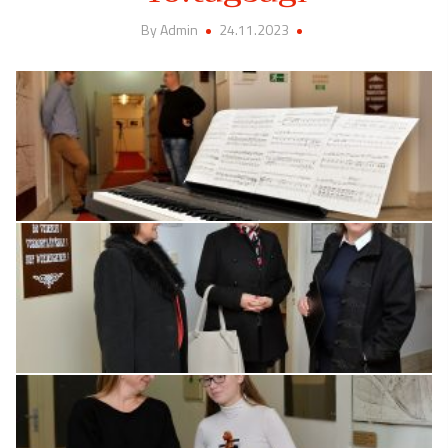
By Admin
24.11.2023