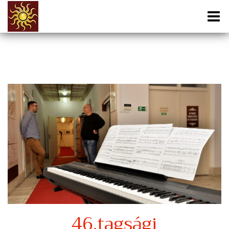
46.tagsági