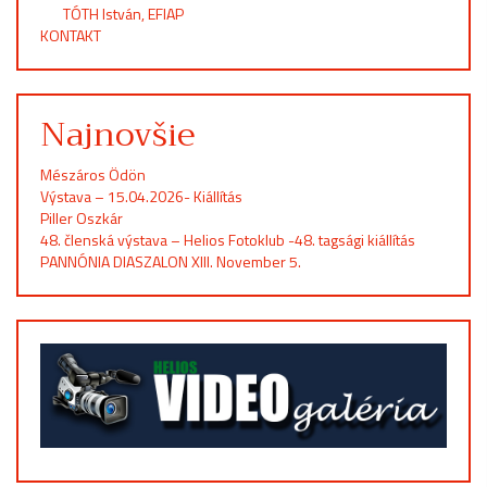
TÓTH István, EFIAP
KONTAKT
Najnovšie
Mészáros Ödön
Výstava – 15.04.2026- Kiállítás
Piller Oszkár
48. členská výstava – Helios Fotoklub -48. tagsági kiállítás
PANNÓNIA DIASZALON XIII. November 5.