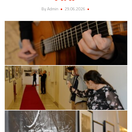
By Admin
29.06.2026