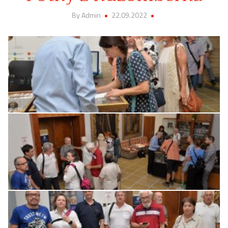
By Admin
22.09.2022