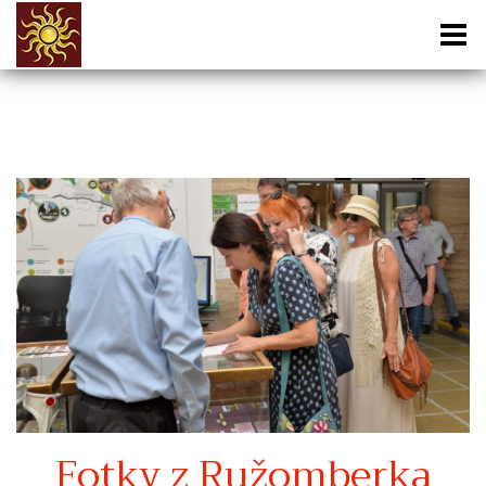
Fotky z Ružomberka