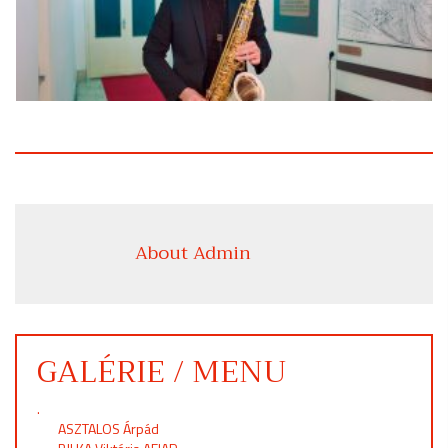
About Admin
GALÉRIE / MENU
.
ASZTALOS Árpád