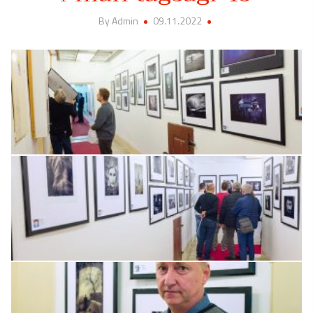
By Admin
09.11.2022