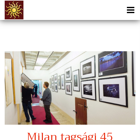
Milan tagsági 45