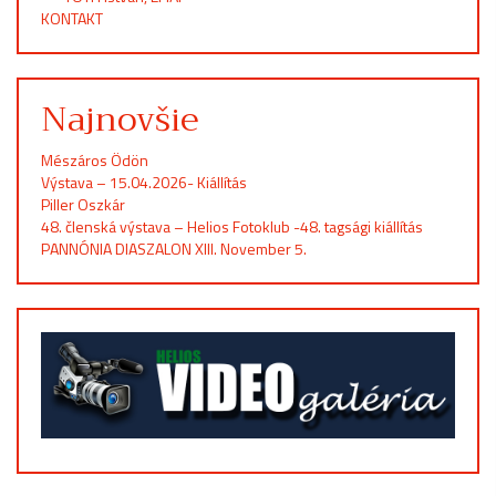
KONTAKT
Najnovšie
Mészáros Ödön
Výstava – 15.04.2026- Kiállítás
Piller Oszkár
48. členská výstava – Helios Fotoklub -48. tagsági kiállítás
PANNÓNIA DIASZALON XIII. November 5.