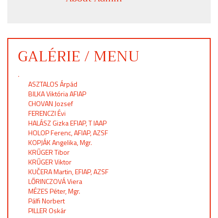
GALÉRIE / MENU
.
ASZTALOS Árpád
BILKA Viktória AFIAP
CHOVAN Jozsef
FERENCZI Évi
HALÁSZ Gizka EFIAP, T IAAP
HOLOP Ferenc, AFIAP, AZSF
KOPJÁK Angelika, Mgr.
KRŰGER Tibor
KRŰGER Viktor
KUČERA Martin, EFIAP, AZSF
LŐRINCZOVÁ Viera
MÉZES Péter, Mgr.
Pálfi Norbert
PILLER Oskár