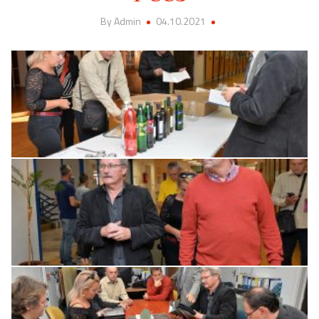
By Admin
04.10.2021