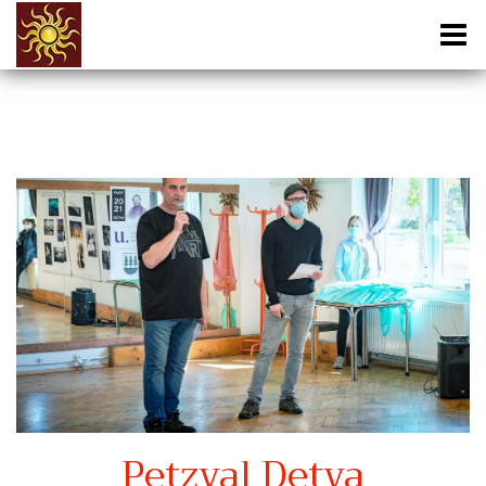
Petzval Detva