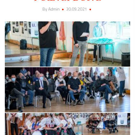
By Admin
30.09.2021