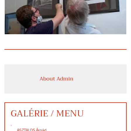
About Admin
GALÉRIE / MENU
.
ASZTALOS Árpád