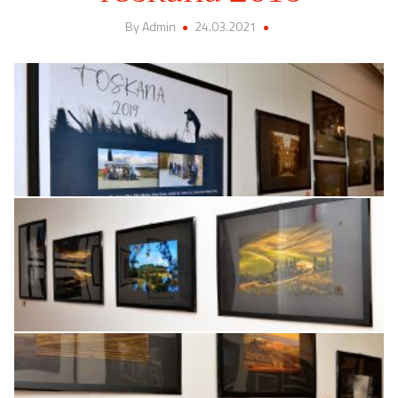
By Admin
24.03.2021