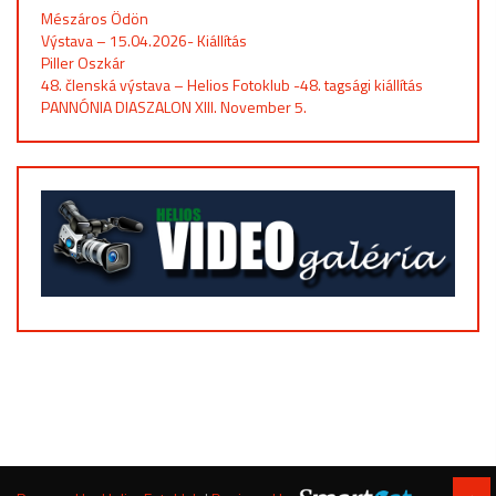
Mészáros Ödön
Výstava – 15.04.2026- Kiállítás
Piller Oszkár
48. členská výstava – Helios Fotoklub -48. tagsági kiállítás
PANNÓNIA DIASZALON XIII. November 5.