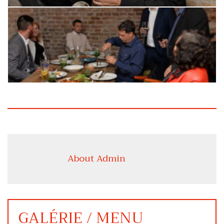
About Admin
GALÉRIE / MENU