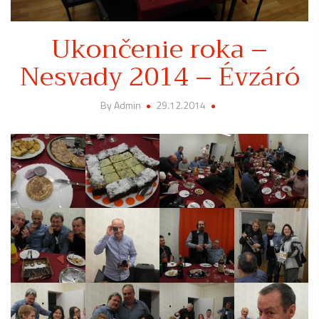
Ukončenie roka –
Nesvady 2014 – Évzáró
By Admin
29.12.2014