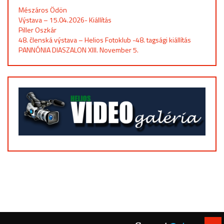
Mészáros Ödön
Výstava – 15.04.2026- Kiállítás
Piller Oszkár
48. členská výstava – Helios Fotoklub -48. tagsági kiállítás
PANNÓNIA DIASZALON XIII. November 5.