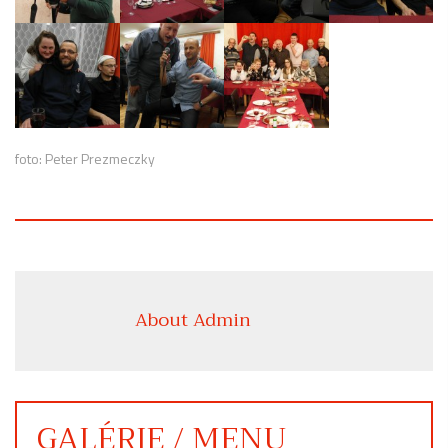
foto: Peter Prezmeczky
About Admin
GALÉRIE / MENU