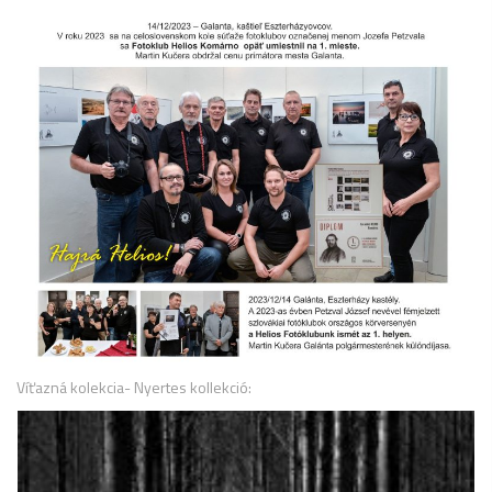
Víťazná kolekcia- Nyertes kollekció: