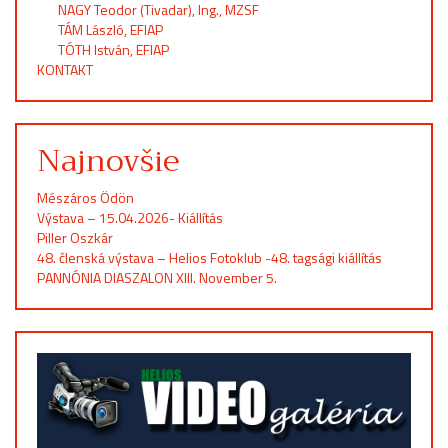
NAGY Teodor (Tivadar), Ing., MZSF
TÁM László, EFIAP
TÓTH István, EFIAP
KONTAKT
Najnovšie
Mészáros Ödön
Výstava – 15.04.2026- Kiállítás
Piller Oszkár
48. členská výstava – Helios Fotoklub -48. tagsági kiállítás
PANNÓNIA DIASZALON XIII. November 5.