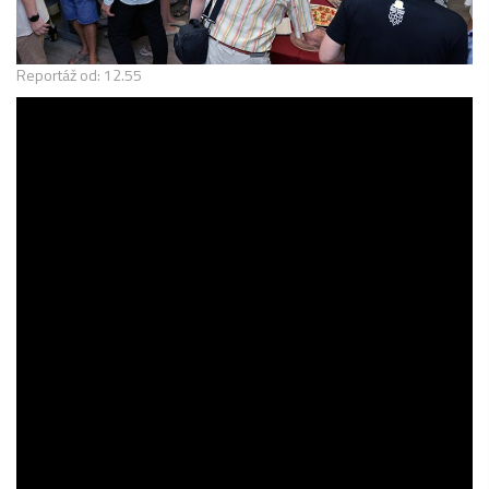
Reportáž od: 12.55