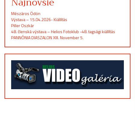
Najnovšie
Mészáros Ödön
Výstava – 15.04.2026- Kiállítás
Piller Oszkár
48. členská výstava – Helios Fotoklub -48. tagsági kiállítás
PANNÓNIA DIASZALON XIII. November 5.