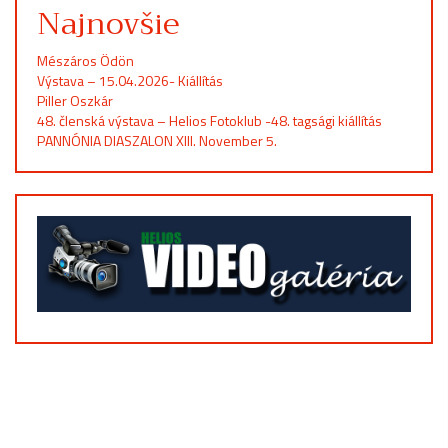
Najnovšie
Mészáros Ödön
Výstava – 15.04.2026- Kiállítás
Piller Oszkár
48. členská výstava – Helios Fotoklub -48. tagsági kiállítás
PANNÓNIA DIASZALON XIII. November 5.