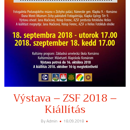
Výstava – ZSF 2018 –
Kiállítás
By Admin
18.09.2018