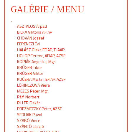
GALÉRIE / MENU
.
ASZTALOS Árpád
BILKA Viktória AFIAP
CHOVAN Jozsef
FERENCZI Évi
HALÁSZ Gizka EFIAP, T IAAP
HOLOP Ferenc, AFIAP, AZSF
KOPJÁK Angelika, Mgr.
KRŰGER Tibor
KRŰGER Viktor
KUČERA Martin, EFIAP, AZSF
LŐRINCZOVÁ Viera
MÉZES Péter, Mgr.
Pálfi Norbert
PILLER Oskár
PREZMECZKY Peter, AZSF
SEDLIAK Pavol
SZABÓ Vince
SZÁNTÓ László