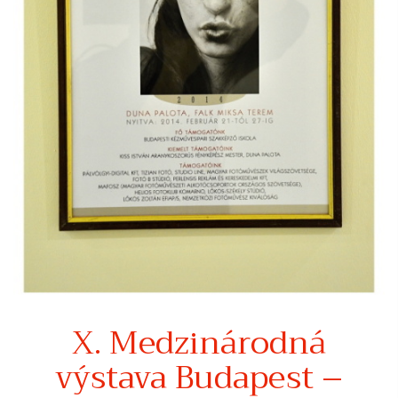
X. Medzinárodná
výstava Budapest –