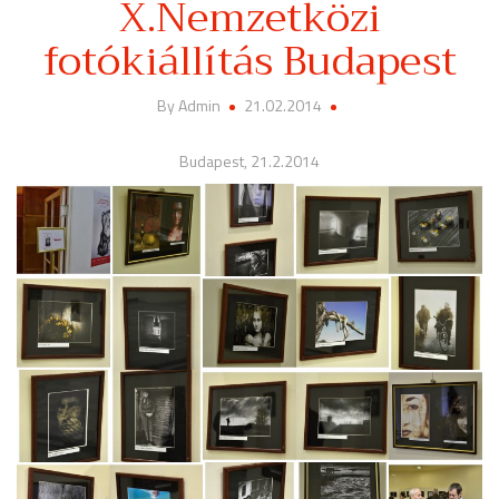
X.Nemzetközi
fotókiállítás Budapest
By Admin
21.02.2014
Budapest, 21.2.2014