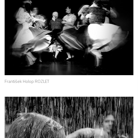
František Holop ROZLET