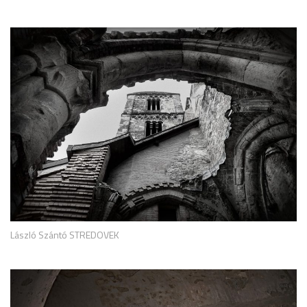
László Szántó STREDOVEK