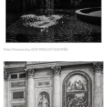
Peter Prezmeczky, AZSF PERLOVÝ VODOPÁD