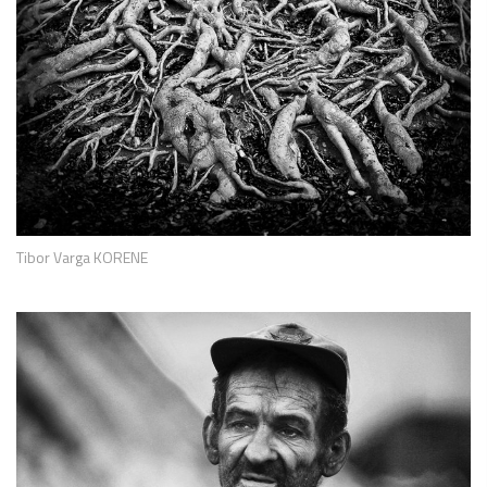
Tibor Varga KORENE