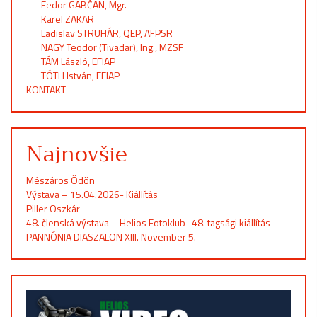
Fedor GABČAN, Mgr.
Karel ZAKAR
Ladislav STRUHÁR, QEP, AFPSR
NAGY Teodor (Tivadar), Ing., MZSF
TÁM László, EFIAP
TÓTH István, EFIAP
KONTAKT
Najnovšie
Mészáros Ödön
Výstava – 15.04.2026- Kiállítás
Piller Oszkár
48. členská výstava – Helios Fotoklub -48. tagsági kiállítás
PANNÓNIA DIASZALON XIII. November 5.