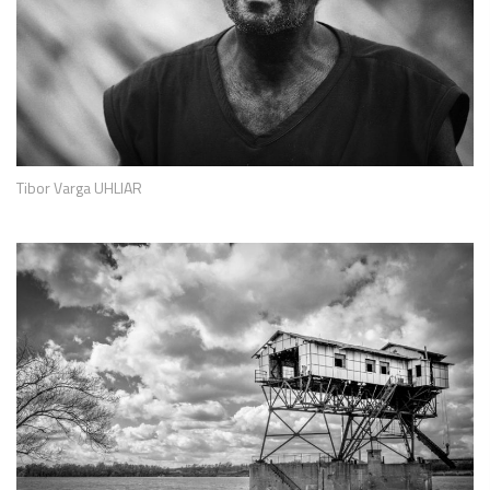
Tibor Varga UHLIAR