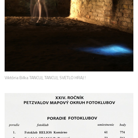
Viktória Bilka TANCUJ, TANCUJ, SVETLO HRAJ !