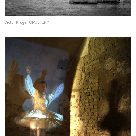
Viktor Krűger OPUSTENÝ