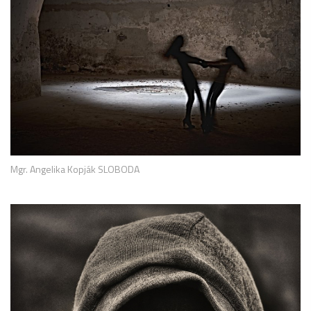
Mgr. Angelika Kopják SLOBODA