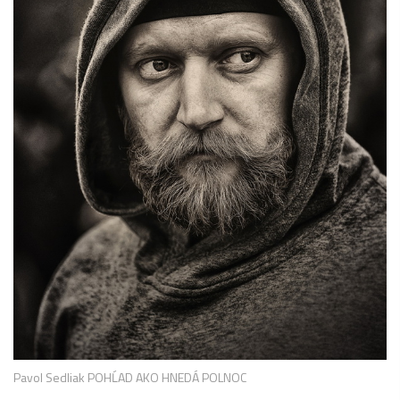
Pavol Sedliak POHĹAD AKO HNEDÁ POLNOC