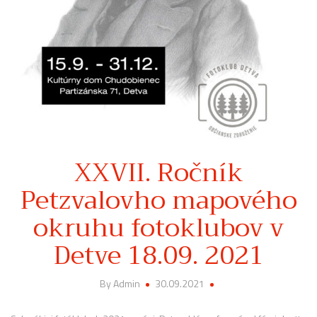
XXVII. Ročník
Petzvalovho mapového
okruhu fotoklubov v
Detve 18.09. 2021
By Admin
30.09.2021