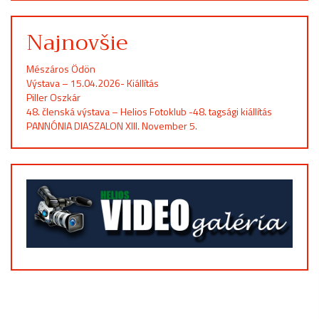
Najnovšie
Mészáros Ödön
Výstava – 15.04.2026- Kiállítás
Piller Oszkár
48. členská výstava – Helios Fotoklub -48. tagsági kiállítás
PANNÓNIA DIASZALON XIII. November 5.