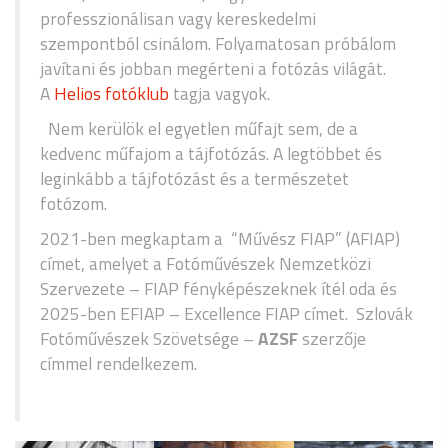
professzionálisan vagy kereskedelmi
szempontból csinálom. Folyamatosan próbálom
javítani és jobban megérteni a fotózás világát.
A
Helios fotóklub
tagja vagyok.
Nem kerülök el egyetlen műfajt sem, de a
kedvenc műfajom a tájfotózás. A legtöbbet és
leginkább a tájfotózást és a természetet
fotózom.
2021-ben megkaptam a “Művész FIAP” (AFIAP)
címet, amelyet a Fotóművészek Nemzetközi
Szervezete – FIAP fényképészeknek ítél oda és
2025-ben EFIAP – Excellence FIAP címet. Szlovák
Fotóművészek Szövetsége –
AZSF
szerzője
címmel rendelkezem.
.