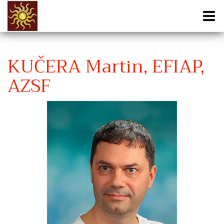
KUČERA Martin, EFIAP,
AZSF