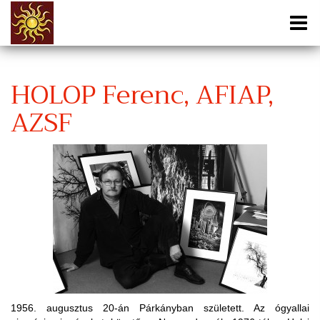
HOLOP Ferenc, AFIAP,
AZSF
1956. augusztus 20-án Párkányban született. Az ógyallai