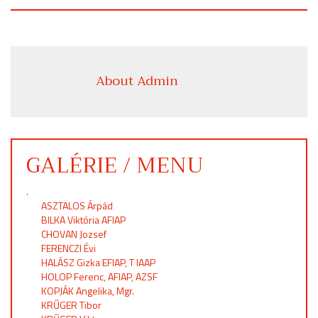
About Admin
GALÉRIE / MENU
.
ASZTALOS Árpád
BILKA Viktória AFIAP
CHOVAN Jozsef
FERENCZI Évi
HALÁSZ Gizka EFIAP, T IAAP
HOLOP Ferenc, AFIAP, AZSF
KOPJÁK Angelika, Mgr.
KRŰGER Tibor