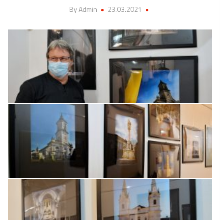
By Admin
23.03.2021