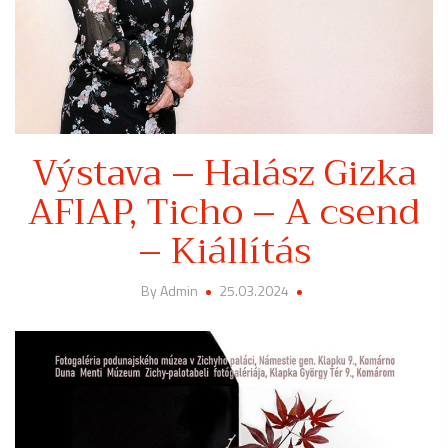
Výstava – Halász Gizka
AFIAP, Ticho – A csend
– Kiállítás
By Admin
25.03.2024