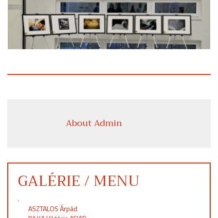
About Admin
GALÉRIE / MENU
.
ASZTALOS Árpád