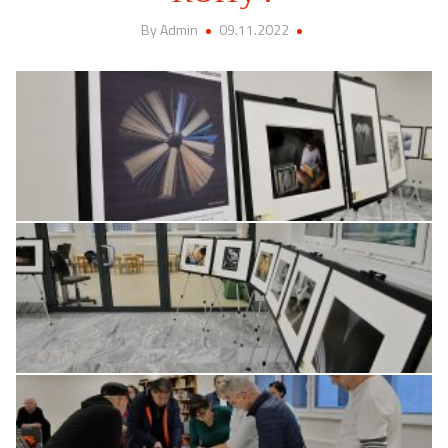
By Admin
09.11.2022